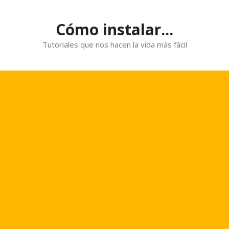
Saltar
al
Cómo instalar...
contenido
Tutoriales que nos hacen la vida más fácil