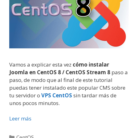
Vamos a explicar esta vez
cómo instalar
Joomla en CentOS 8 / CentOS Stream 8
paso a
paso, de modo que al final de este tutorial
puedas tener instalado este popular CMS sobre
tu servidor o
VPS CentOS
sin tardar más de
unos pocos minutos.
Leer más
Categorías
CentOS