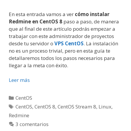
En esta entrada vamos a ver
cómo instalar
Redmine en CentOS 8
paso a paso, de manera
que al final de este artículo podrás empezar a
trabajar con este administrador de proyectos
desde tu servidor o
VPS CentOS
. La instalación
no es un proceso trivial, pero en esta guía te
detallaremos todos los pasos necesarios para
llegar a la meta con éxito.
Leer más
Categorías
CentOS
Etiquetas
CentOS
,
CentOS 8
,
CentOS Stream 8
,
Linux
,
Redmine
3 comentarios