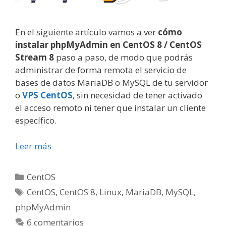
En el siguiente artículo vamos a ver
cómo
instalar phpMyAdmin en CentOS 8 / CentOS
Stream 8
paso a paso, de modo que podrás
administrar de forma remota el servicio de
bases de datos MariaDB o MySQL de tu servidor
o
VPS CentOS
, sin necesidad de tener activado
el acceso remoto ni tener que instalar un cliente
específico.
Leer más
Categorías
CentOS
Etiquetas
CentOS
,
CentOS 8
,
Linux
,
MariaDB
,
MySQL
,
phpMyAdmin
6 comentarios