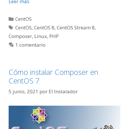
Leer más
Categorías
CentOS
Etiquetas
CentOS
,
CentOS 8
,
CentOS Stream 8
,
Composer
,
Linux
,
PHP
1 comentario
Cómo instalar Composer en
CentOS 7
5 junio, 2021
por
El Instalador