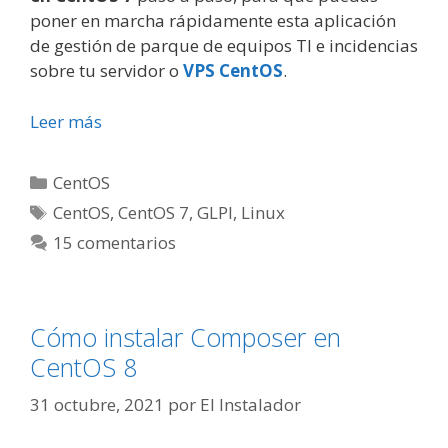
poner en marcha rápidamente esta aplicación
de gestión de parque de equipos TI e incidencias
sobre tu servidor o
VPS CentOS
.
Leer más
Categorías
CentOS
Etiquetas
CentOS
,
CentOS 7
,
GLPI
,
Linux
15 comentarios
Cómo instalar Composer en
CentOS 8
31 octubre, 2021
por
El Instalador