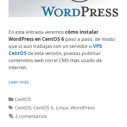
En esta entrada veremos
cómo instalar
WordPress en CentOS 6
paso a paso, de modo
que si aún trabajas con un servidor o
VPS
CentOS
de esta versión, puedas publicar
contenidos web con el CMS más usado de
Internet.
Leer más
Categorías
CentOS
Etiquetas
CentOS
,
CentOS 6
,
Linux
,
WordPress
2 comentarios