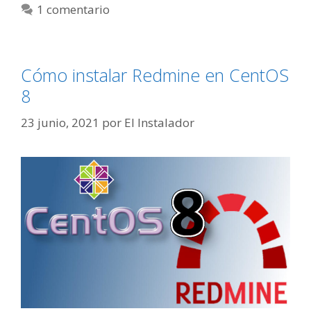
1 comentario
Cómo instalar Redmine en CentOS
8
23 junio, 2021
por
El Instalador