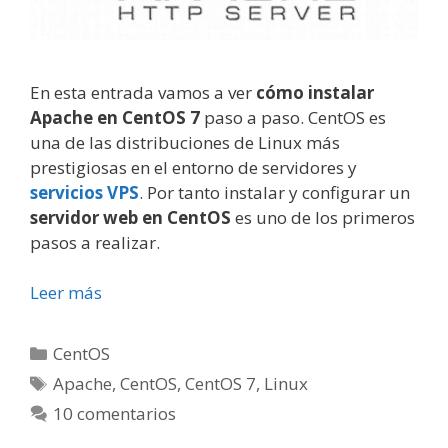
En esta entrada vamos a ver
cómo instalar
Apache en CentOS 7
paso a paso. CentOS es
una de las distribuciones de Linux más
prestigiosas en el entorno de servidores y
servicios VPS
. Por tanto instalar y configurar un
servidor web en CentOS
es uno de los primeros
pasos a realizar.
Leer más
Categorías
CentOS
Etiquetas
Apache
,
CentOS
,
CentOS 7
,
Linux
10 comentarios