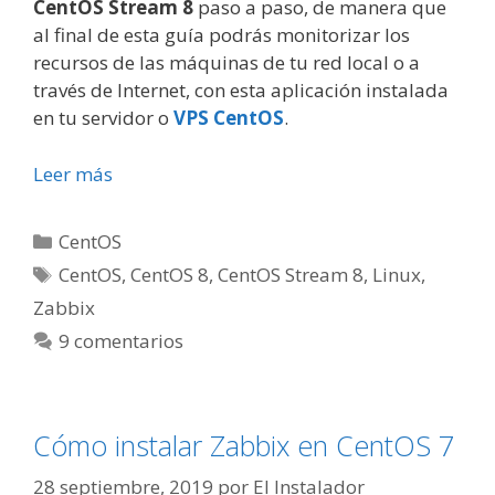
CentOS Stream 8
paso a paso, de manera que
al final de esta guía podrás monitorizar los
recursos de las máquinas de tu red local o a
través de Internet, con esta aplicación instalada
en tu servidor o
VPS CentOS
.
Leer más
Categorías
CentOS
Etiquetas
CentOS
,
CentOS 8
,
CentOS Stream 8
,
Linux
,
Zabbix
9 comentarios
Cómo instalar Zabbix en CentOS 7
28 septiembre, 2019
por
El Instalador