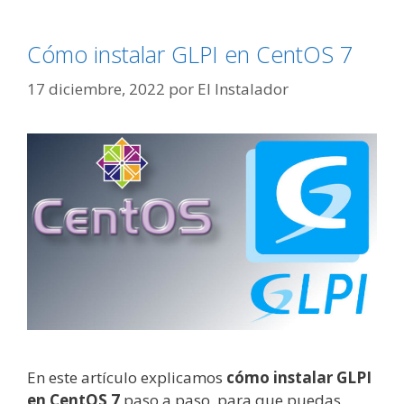
Cómo instalar GLPI en CentOS 7
17 diciembre, 2022
por
El Instalador
En este artículo explicamos
cómo instalar GLPI
en CentOS 7
paso a paso, para que puedas