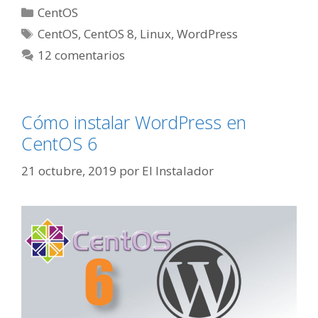
Categorías
CentOS
Etiquetas
CentOS
,
CentOS 8
,
Linux
,
WordPress
12 comentarios
Cómo instalar WordPress en
CentOS 6
21 octubre, 2019
por
El Instalador