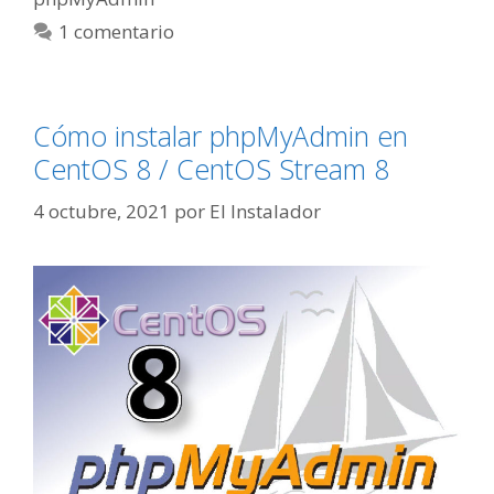
1 comentario
Cómo instalar phpMyAdmin en
CentOS 8 / CentOS Stream 8
4 octubre, 2021
por
El Instalador