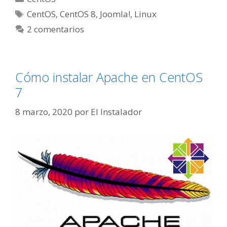
Etiquetas
CentOS
,
CentOS 8
,
Joomla!
,
Linux
2 comentarios
Cómo instalar Apache en CentOS
7
8 marzo, 2020
por
El Instalador