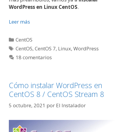
WordPress en Linux CentOS
.
Leer más
Categorías
CentOS
Etiquetas
CentOS
,
CentOS 7
,
Linux
,
WordPress
18 comentarios
Cómo instalar WordPress en
CentOS 8 / CentOS Stream 8
5 octubre, 2021
por
El Instalador