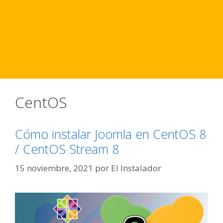
CentOS
Cómo instalar Joomla en CentOS 8
/ CentOS Stream 8
15 noviembre, 2021
por
El Instalador