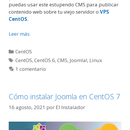
puedas usar este estupendo CMS para publicar
contenido web sobre tu viejo servidor o
VPS
CentOS
.
Leer más
Categorías
CentOS
Etiquetas
CentOS
,
CentOS 6
,
CMS
,
Joomla!
,
Linux
1 comentario
Cómo instalar Joomla en CentOS 7
16 agosto, 2021
por
El Instalador