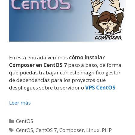
En esta entrada veremos
cómo instalar
Composer en CentOS 7
paso a paso, de forma
que puedas trabajar con este magnífico gestor
de dependencias para los proyectos que
despliegues sobre tu servidor o
VPS CentOS
.
Leer más
Categorías
CentOS
Etiquetas
CentOS
,
CentOS 7
,
Composer
,
Linux
,
PHP