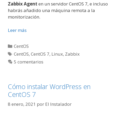
Zabbix Agent
en un servidor CentOS 7, e incluso
habrás añadido una máquina remota a la
monitorización.
Leer más
Categorías
CentOS
Etiquetas
CentOS
,
CentOS 7
,
Linux
,
Zabbix
5 comentarios
Cómo instalar WordPress en
CentOS 7
8 enero, 2021
por
El Instalador