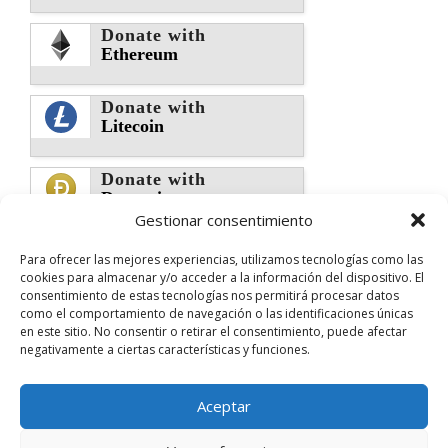
Donate with
Ethereum
Donate with
Litecoin
Donate with
Dogecoin
Gestionar consentimiento
Donate with
Para ofrecer las mejores experiencias, utilizamos tecnologías como las
Monero
cookies para almacenar y/o acceder a la información del dispositivo. El
consentimiento de estas tecnologías nos permitirá procesar datos
como el comportamiento de navegación o las identificaciones únicas
Donate with
en este sitio. No consentir o retirar el consentimiento, puede afectar
Dai
negativamente a ciertas características y funciones.
Donate Via Wallets
Aceptar