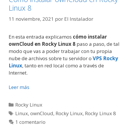
Linux 8
11 noviembre, 2021
por
El Instalador
En esta entrada explicamos
cómo instalar
ownCloud en Rocky Linux 8
paso a paso, de tal
modo que vas a poder trabajar con tu propia
nube de archivos sobre tu servidor o
VPS Rocky
Linux
, tanto en red local como a través de
Internet.
Leer más
Categorías
Rocky Linux
Etiquetas
Linux
,
ownCloud
,
Rocky Linux
,
Rocky Linux 8
1 comentario