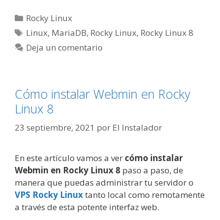
Categorías
Rocky Linux
Etiquetas
Linux
,
MariaDB
,
Rocky Linux
,
Rocky Linux 8
Deja un comentario
Cómo instalar Webmin en Rocky
Linux 8
23 septiembre, 2021
por
El Instalador
En este artículo vamos a ver
cómo instalar
Webmin en Rocky Linux 8
paso a paso, de
manera que puedas administrar tu servidor o
VPS Rocky Linux
tanto local como remotamente
a través de esta potente interfaz web.