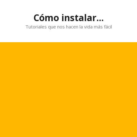
Saltar
al
Cómo instalar...
contenido
Tutoriales que nos hacen la vida más fácil