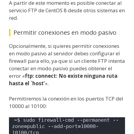
A partir de este momento es posible conectar al
servicio FTP de CentOS 8 desde otros sistemas en
red.
Permitir conexiones en modo pasivo
Opcionalmente, si quieres permitir conexiones
en modo pasivo al servidor debes configurar el
firewall para ello, ya que si un cliente FTP intenta
conectar en modo pasivo puedes obtener el
error «
ftp: connect: No existe ninguna ruta
hasta el `host’
«.
Permitiremos la conexión en los puertos TCP del
10000 al 10100:
~$ sudo firewall-cmd --permanent --
zone=public --add-port=10000-
10100/tcp