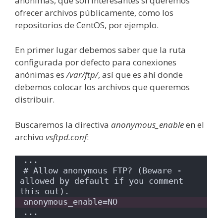
anónimas, que son interesantes si queremos
ofrecer archivos públicamente, como los
repositorios de CentOS, por ejemplo.
En primer lugar debemos saber que la ruta
configurada por defecto para conexiones
anónimas es
/var/ftp/
, así que es ahí donde
debemos colocar los archivos que queremos
distribuir.
Buscaremos la directiva
anonymous_enable
en el
archivo
vsftpd.conf
:
...
# Allow anonymous FTP? (Beware - 
allowed by default if you comment 
this out).
anonymous_enable=NO
...