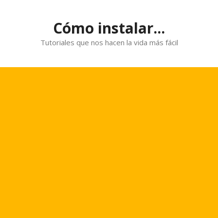
Saltar
al
Cómo instalar...
contenido
Tutoriales que nos hacen la vida más fácil