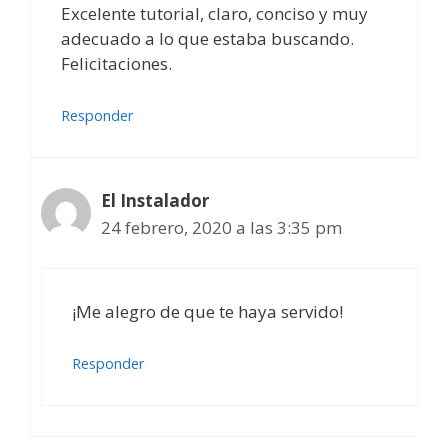
Excelente tutorial, claro, conciso y muy
adecuado a lo que estaba buscando.
Felicitaciones.
Responder
El Instalador
24 febrero, 2020 a las 3:35 pm
¡Me alegro de que te haya servido!
Responder