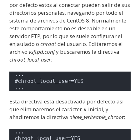
por defecto estos al conectar pueden salir de sus
directorios personales, navegando por todo el
sistema de archivos de CentOS 8. Normalmente
este comportamiento no es deseable en un
servidor FTP, por lo que se suele configurar el
enjaulado o
chroot
del usuario. Editaremos el
archivo
vsftpd.conf
y buscaremos la directiva
chroot_local_user
:
...
#chroot_local_user=YES
...
Esta directiva está desactivada por defecto así
que eliminaremos el carácter # inicial, y
añadiremos la directiva
allow_writeable_chroot
:
...
chroot_local_user=YES