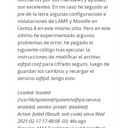
son excelentes. En mi caso he seguido al
pie de la letra algunas configuracioes e
instalaciones de LAMP y Moodle en
Centos 8 en este mismo sitio. Pero en este
último he experimentado algunos
problemas de error, he pegado el
siguiente código tras ejecutar la
instrucciones de modificar el archivo
vsftpd.conf
para cifrado seguro, luego de
guardar los cambios y recargar el
servicio
vsftpd
, tengo esto:
Loaded: loaded
(/usr/lib/systemd/system/vsftpd.service;
enabled; vendor preset: disabled)
Active: failed (Result: exit-code) since Wed
2021-02-17 17:48:08 -03; 46s ago