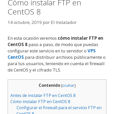
Cómo instalar FTP en
CentOS 8
14 octubre, 2019
por
El Instalador
En esta ocasión veremos
cómo instalar FTP en
CentOS 8
paso a paso, de modo que puedas
configurar este servicio en tu servidor o
VPS
CentOS
para distribuir archivos públicamente o
para tus usuarios, teniendo en cuenta el firewall
de CentOS y el cifrado TLS.
Contenido
[
ocultar
]
Antes de instalar FTP en CentOS 8
Cómo instalar FTP en CentOS 8
Configurar el firewall para el servicio FTP en
CentOS 8