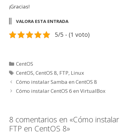
¡Gracias!
VALORA ESTA ENTRADA
5/5 - (1 voto)
Categorías
CentOS
Etiquetas
CentOS
,
CentOS 8
,
FTP
,
Linux
Cómo instalar Samba en CentOS 8
Cómo instalar CentOS 6 en VirtualBox
8 comentarios en «Cómo instalar
FTP en CentOS 8»