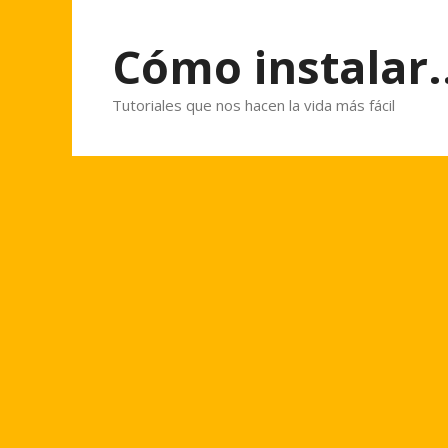
Saltar
al
Cómo instalar..
contenido
Tutoriales que nos hacen la vida más fácil