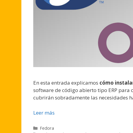
En esta entrada explicamos
cómo instala
software de código abierto tipo ERP para
cubrirán sobradamente las necesidades h
Leer más
Categorías
Fedora