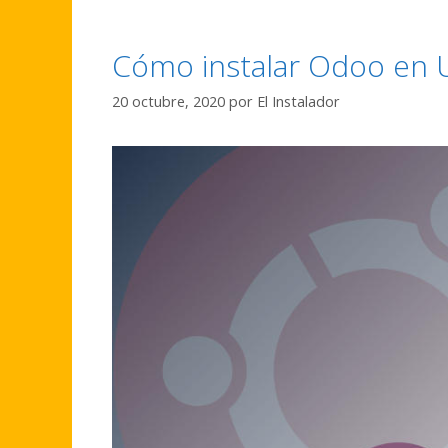
Cómo instalar Odoo en 
20 octubre, 2020
por
El Instalador