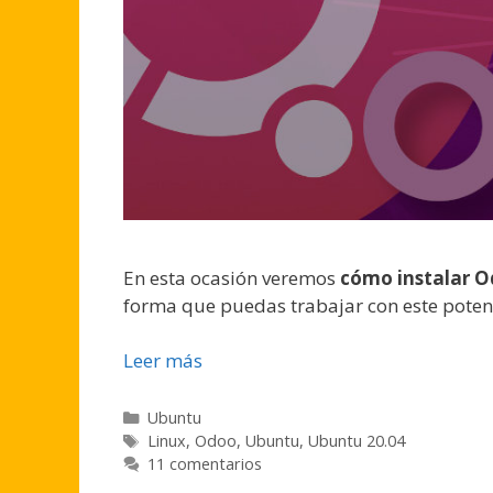
En esta ocasión veremos
cómo instalar O
forma que puedas trabajar con este poten
Leer más
Categorías
Ubuntu
Etiquetas
Linux
,
Odoo
,
Ubuntu
,
Ubuntu 20.04
11 comentarios