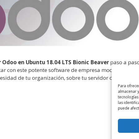
r Odoo en Ubuntu 18.04 LTS Bionic Beaver
paso a paso
r con este potente software de empresa modularizado,
esidad de tu organización, sobre tu servidor o
VPS
Para ofrece
almacenar y
tecnologías
las identifi
puede afecta