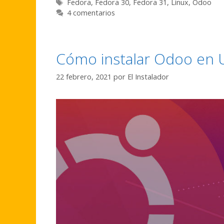
Etiquetas
Fedora
,
Fedora 30
,
Fedora 31
,
Linux
,
Odoo
4 comentarios
Cómo instalar Odoo en 
22 febrero, 2021
por
El Instalador